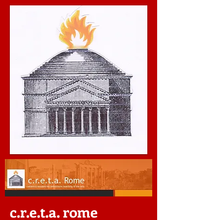
c.r.e.t.a. rome