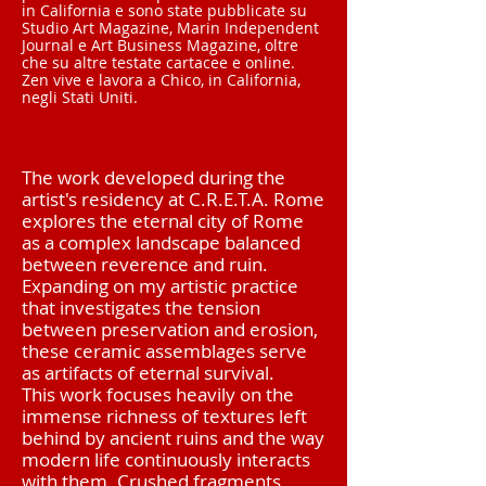
in California e sono state pubblicate su
Studio Art Magazine, Marin Independent
Journal e Art Business Magazine, oltre
che su altre testate cartacee e online.
Zen vive e lavora a Chico, in California,
negli Stati Uniti.
The work developed during the
artist's residency at C.R.E.T.A. Rome
explores the eternal city of Rome
as a complex landscape balanced
between reverence and ruin.
Expanding on my artistic practice
that investigates the tension
between preservation and erosion,
these ceramic assemblages serve
as artifacts of eternal survival.
This work focuses heavily on the
immense richness of textures left
behind by ancient ruins and the way
modern life continuously interacts
with them. Crushed fragments,