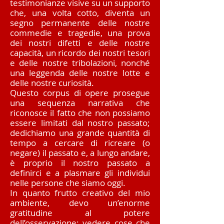
testimonianze visive su un supporto
che, una volta cotto, diventa un
segno permanente delle nostre
commedie e tragedie, una prova
dei nostri difetti e delle nostre
capacità, un ricordo dei nostri tesori
e delle nostre tribolazioni, nonché
una leggenda delle nostre lotte e
delle nostre curiosità.
Questo corpus di opere prosegue
una sequenza narrativa che
riconosce il fatto che non possiamo
essere limitati dal nostro passato;
dedichiamo una grande quantità di
tempo a cercare di ricreare (o
negare) il passato e, a lungo andare,
è proprio il nostro passato a
definirci e a plasmare gli individui
nelle persone che siamo oggi.
In quanto frutto creativo del mio
ambiente, devo un’enorme
gratitudine al potere
dell’osservazione: vedere cose che