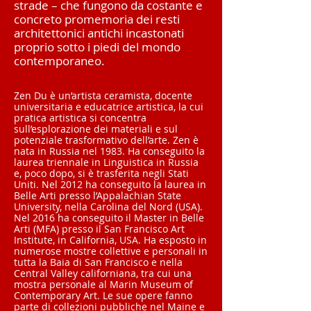
strade – che fungono da costante e
concreto promemoria dei resti
architettonici antichi incastonati
proprio sotto i piedi del mondo
contemporaneo.
Zen Du è un’artista ceramista, docente
universitaria e educatrice artistica, la cui
pratica artistica si concentra
sull’esplorazione dei materiali e sul
potenziale trasformativo dell’arte. Zen è
nata in Russia nel 1983. Ha conseguito la
laurea triennale in Linguistica in Russia
e, poco dopo, si è trasferita negli Stati
Uniti. Nel 2012 ha conseguito la laurea in
Belle Arti presso l’Appalachian State
University, nella Carolina del Nord (USA).
Nel 2016 ha conseguito il Master in Belle
Arti (MFA) presso il San Francisco Art
Institute, in California, USA. Ha esposto in
numerose mostre collettive e personali in
tutta la Baia di San Francisco e nella
Central Valley californiana, tra cui una
mostra personale al Marin Museum of
Contemporary Art. Le sue opere fanno
parte di collezioni pubbliche nel Maine e