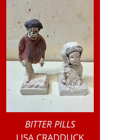
BITTER PILLS
LISA CRADDUCK