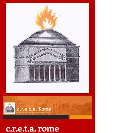
c.r.e.t.a. rome