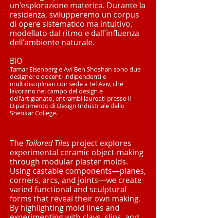
un'esplorazione materica. Durante la
residenza, svilupperemo un corpus
di opere sistematico ma intuitivo,
modellato dal ritmo e dall'influenza
dell'ambiente naturale.
BIO
Tamar Eisenberg e Avi Ben Shoshan sono due
designer e docenti indipendenti e
multidisciplinari con sede a Tel Aviv, che
lavorano nel campo del design e
dell'artigianato, entrambi laureati presso il
Dipartimento di Design Industriale dello
Shenkar College.
The
Tailored Tiles
project explores
experimental ceramic object-making
through modular plaster molds.
Using castable components—planes,
corners, arcs, and joints—we create
varied functional and sculptural
forms that reveal their own making.
By highlighting mold lines and
experimenting with clays, slips, and