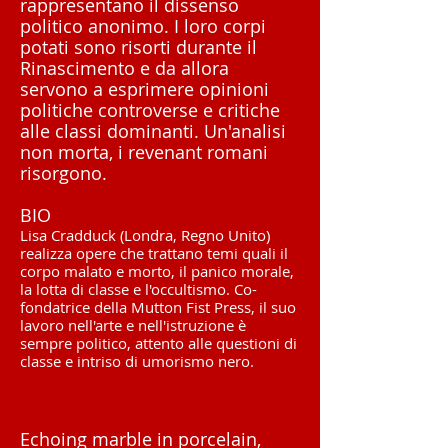
rappresentano il dissenso
politico anonimo. I loro corpi
potati sono risorti durante il
Rinascimento e da allora
servono a esprimere opinioni
politiche controverse e critiche
alle classi dominanti. Un'analisi
non morta, i revenant romani
risorgono.
BIO
Lisa Cradduck (Londra, Regno Unito)
realizza opere che trattano temi quali il
corpo malato e morto, il panico morale,
la lotta di classe e l'occultismo. Co-
fondatrice della Mutton Fist Press, il suo
lavoro nell'arte e nell'istruzione è
sempre politico, attento alle questioni di
classe e intriso di umorismo nero.
Echoing marble in porcelain,