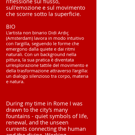
riflessione sul flusso,
sull'emozione e sul movimento
che scorre sotto la superficie.
BIO
L'artista non binario Didi Ardıç
(Amsterdam) lavora in modo intuitivo
con l'argilla, seguendo le forme che
emergono dalla quiete e dai ritmi
naturali. Con un background nella
pittura, la sua pratica è diventata
un'esplorazione tattile del movimento e
della trasformazione attraverso l'argilla:
un dialogo silenzioso tra corpo, materia
e natura.
During my time in Rome I was
drawn to the city’s many
fountains - quiet symbols of life,
renewal, and the unseen
currents connecting the human