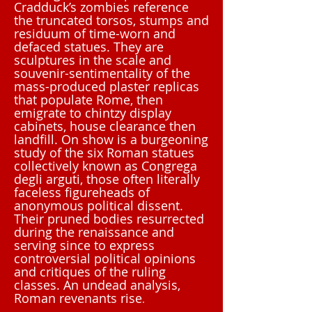
Cradduck’s zombies reference
the truncated torsos, stumps and
residuum of time-worn and
defaced statues. They are
sculptures in the scale and
souvenir-sentimentality of the
mass-produced plaster replicas
that populate Rome, then
emigrate to chintzy display
cabinets, house clearance then
landfill. On show is a burgeoning
study of the six Roman statues
collectively known as Congrega
degli arguti, those often literally
faceless figureheads of
anonymous political dissent.
Their pruned bodies resurrected
during the renaissance and
serving since to express
controversial political opinions
and critiques of the ruling
classes. An undead analysis,
Roman revenants rise
.