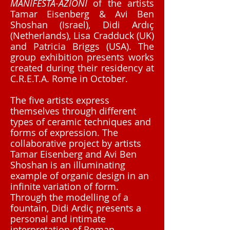
MANIFESTA-AZIONI
of the artists
Tamar Eisenberg & Avi Ben
Shoshan (Israel), Didi Ardıç
(Netherlands), Lisa Cradduck (UK)
and Patricia Briggs (USA). The
group exhibition presents works
created during their residency at
C.R.E.T.A. Rome in October.
The five artists express
themselves through different
types of ceramic techniques and
forms of expression. The
collaborative project by artists
Tamar Eisenberg and Avi Ben
Shoshan is an illuminating
example of organic design in an
infinite variation of form.
Through the modelling of a
fountain, Didi Ardiç presents a
personal and intimate
interpretation of Roman