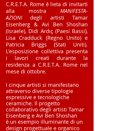
C.R.E.T.A. Rome è lieta di invitarti
alla mostra
MANIFESTA-
AZIONI
degli artisti Tamar
Eisenberg & Avi Ben Shoshan
(Israele), Didi Ardıç (Paesi Bassi),
Lisa Cradduck (Regno Unito) e
Patricia Briggs (Stati Uniti).
L'esposizione collettiva presenta
i lavori creati durante la
residenza a C.R.E.T.A. Rome nel
mese di ottobre.
I cinque artisti si manifestano
attraverso diverse tipologie
espressive e tecnologiche
ceramiche. Il progetto
collaborativo degli artisti Tamar
Eisenberg e Avi Ben Shoshan
è
un esempio illuminante di un
design progettuale e organico