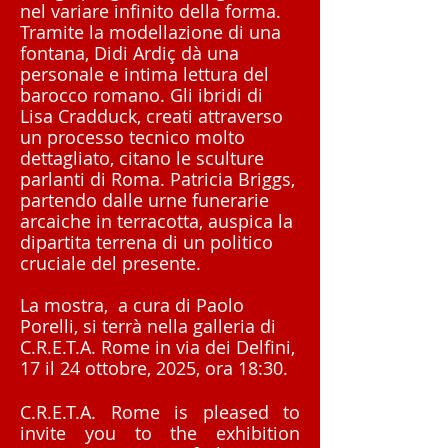
nel variare infinito della forma.
Tramite la modellazione di una
fontana, Didi Ardi
ç dà una
personale e intima lettura del
barocco romano. Gli ibridi di
Lisa Cradduck, creati attraverso
un processo tecnico molto
dettagliato, citano le sculture
parlanti di Roma. Patricia Briggs,
partendo dalle urne funerarie
arcaiche in terracotta, auspica la
dipartita terrena di un politico
cruciale del presente.
La mostra, a cura di Paolo
Porelli, si terrà nella galleria di
C.R.E.T.A. Rome in via dei Delfini,
17 il 24 ottobre, 2025, ora 18:30.
C.R.E.T.A. Rome is pleased to
invite you to the exhibition