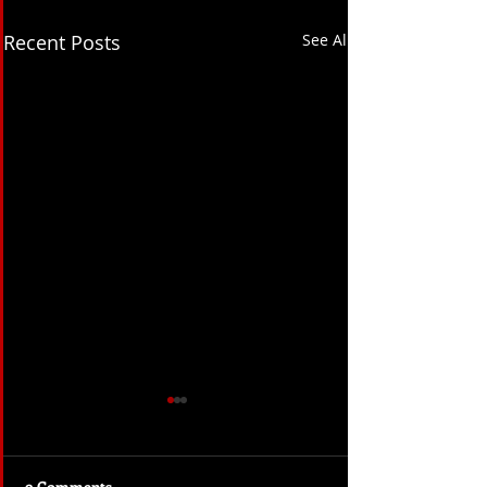
Recent Posts
See All
9 Comments