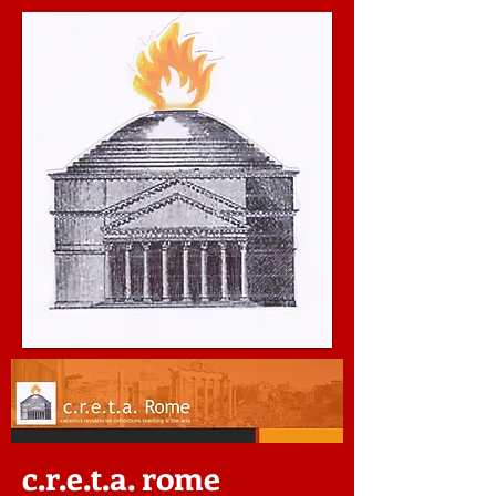
c.r.e.t.a. rome