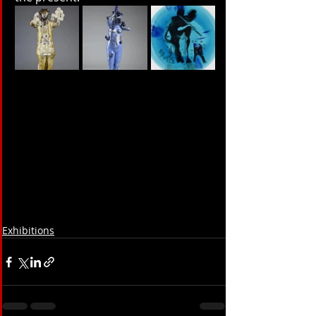
Exhibitions