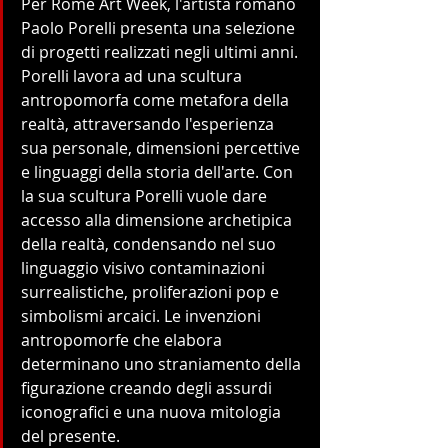
Per Rome Art Week, l'artista romano 
Paolo Porelli presenta una selezione 
di progetti realizzati negli ultimi anni. 
Porelli lavora ad una scultura  
antropomorfa come metafora della 
realtà, attraversando l'esperienza 
sua personale, dimensioni percettive 
e linguaggi della storia dell'arte. Con 
la sua scultura Porelli vuole dare 
accesso alla dimensione archetipica 
della realtà, condensando nel suo 
linguaggio visivo contaminazioni 
surrealistiche, proliferazioni pop e 
simbolismi arcaici. Le invenzioni 
antropomorfe che elabora 
determinano uno straniamento della 
figurazione creando degli assurdi 
iconografici e una nuova mitologia 
del presente.